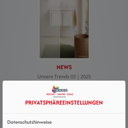
NEWS
Unsere Trends 03 | 2025
Mehr Info hier
PRIVATSPHÄRE­EINSTELLUNGEN
Datenschutzhinweise