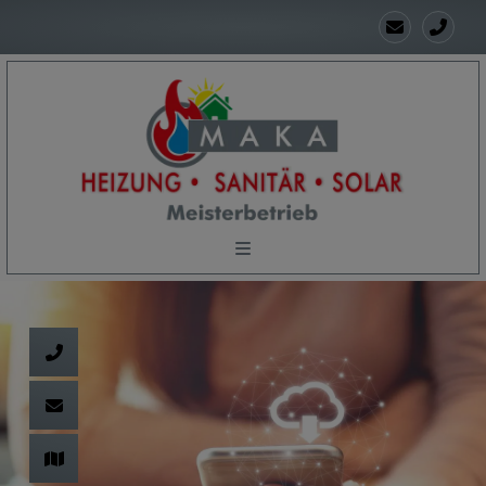
d schließen
ließen
schließen
 schließen
 und schließen
en und schließen