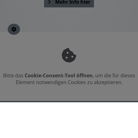
Mehr Info hier
Bitte das
Cookie-Consent-Tool öffnen
, um die für dieses
Element notwendigen Cookies zu akzeptieren.
FOOTER - KONTAKTDATEN UND ÖFFNUNGSZEITEN
Kontakt